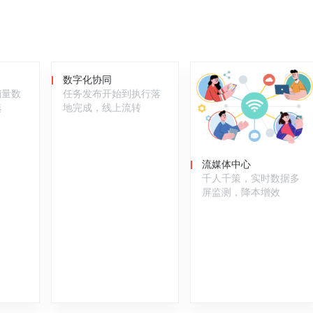
数字化协同
销量数
任务发布开始到执行落
选
地完成，线上流转
流媒体中心
千人千策，实时数据多
屏监测，降本增效