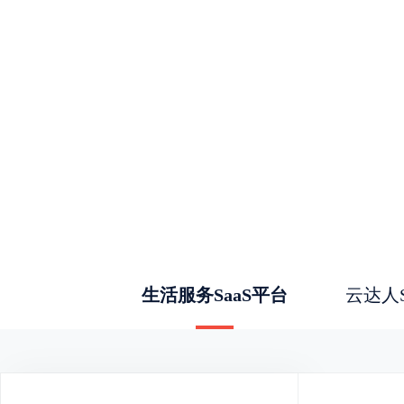
生活服务SaaS平台
云达人S