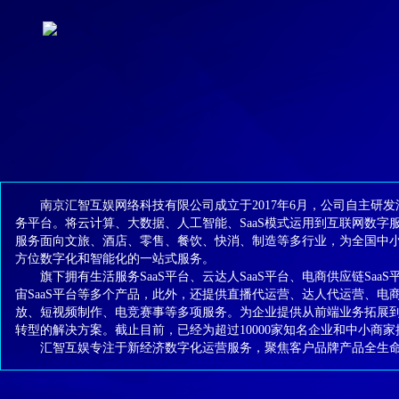
南京汇智互娱网络科技有限公司成立于2017年6月，公司自主研发
务平台。将云计算、大数据、人工智能、SaaS模式运用到互联网数字
服务面向文旅、酒店、零售、餐饮、快消、制造等多行业，为全国中
方位数字化和智能化的一站式服务。
旗下拥有生活服务SaaS平台、云达人SaaS平台、电商供应链SaaS
宙SaaS平台等多个产品，此外，还提供直播代运营、达人代运营、电
放、短视频制作、电竞赛事等多项服务。为企业提供从前端业务拓展
转型的解决方案。截止目前，已经为超过10000家知名企业和中小商
汇智互娱专注于新经济数字化运营服务，聚焦客户品牌产品全生