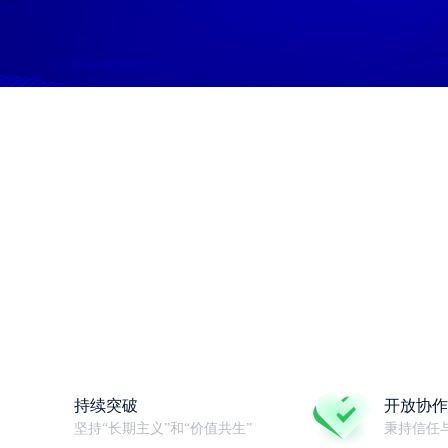
持续突破
开放协作
坚持“长期主义”和“价值共生”
秉持信任