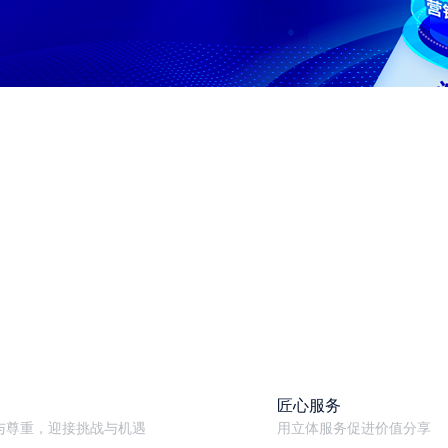
匠心服务
与尊重，迎接挑战与机遇
用立体服务促进价值分享