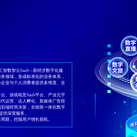
汇智数智云SaaS—新经济数字化服
服务领域，形成标准化的业务体系，
小企业与个人消费者提供多维度、全
平台、游戏电竞SaaS平台、产业元宇
商代运营、达人孵化、新媒体广告投
到后端经营决策，全链路一体化数字
家提供深度服务。
命周期，挖掘用户增长契机。